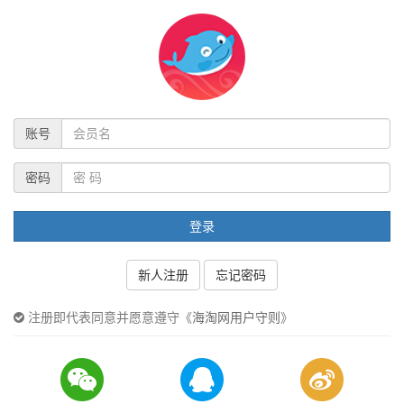
账号
密码
登录
新人注册
忘记密码
注册即代表同意并愿意遵守《
海淘网用户守则
》