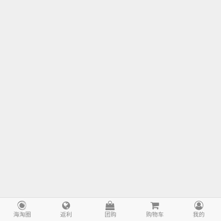
海淘圈
返利
团购
购物车
我的