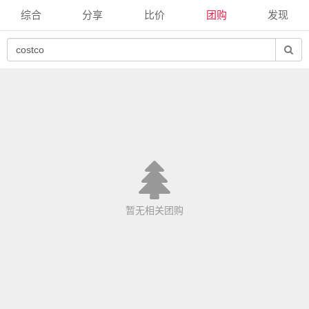
综合
分享
比价
团购
发现
暂无相关团购