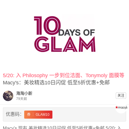
5/20: 入 Philosophy 一步到位洁面、Tonymoly 面膜等
Macy's：美妆精选10日闪促 低至5折优惠+免邮
海淘小新
关注
79天前
优惠码：
券 ┊ GLAM10
Macy's 现有 美妆精选10日闪促 低至5折优惠+免邮 5/20: 入