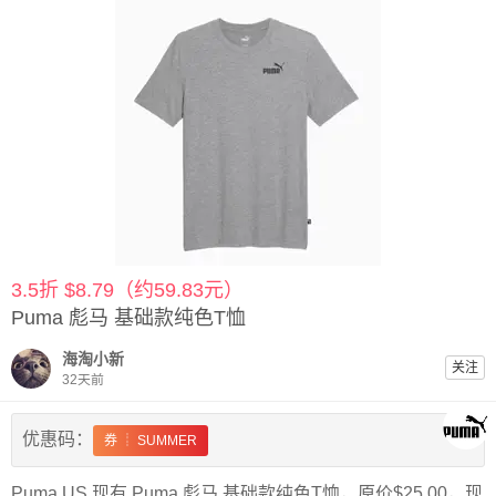
3.5折 $8.79（约59.83元）
Puma 彪马 基础款纯色T恤
海淘小新
关注
32天前
优惠码：
券 ┊ SUMMER
Puma US 现有 Puma 彪马 基础款纯色T恤，原价$25.00，现