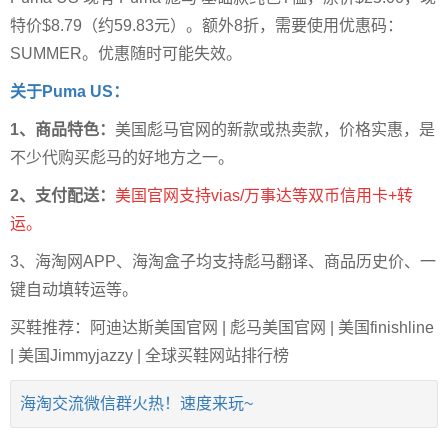
特价$8.79（约59.83元）。额外8折，需要使用优惠码：
SUMMER。优惠随时可能失效。
关于Puma US：
1、商品特色：
美国彪马官网的新款或热卖款，价格实惠，是
不少代购买彪马的好地方之一。
2、支付配送：
美国官网支持vias/万事达等双币信用卡+转
运。
3、海淘网APP、海淘盒子均支持彪马翻译、商品历史价、一
键自动填转运等。
买鞋推荐：阿迪达斯美国官网 | 彪马美国官网 | 美国finishline
| 美国Jimmyjazzy | 全球买鞋网站排行榜
海淘交流微信群火热！速度来玩~