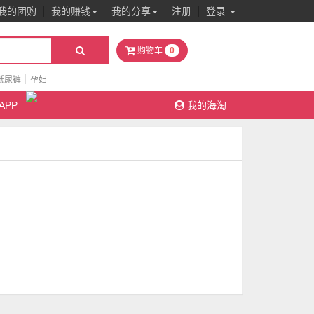
我的团购
我的赚钱
我的分享
注册
登录
0
购物车
纸尿裤
孕妇
APP
我的海淘