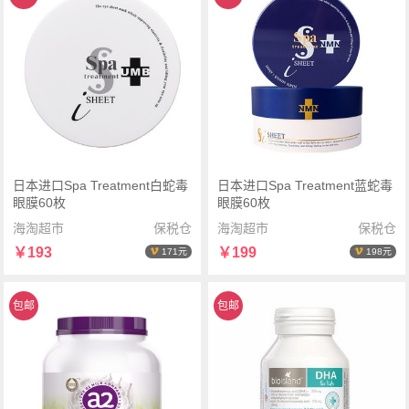
日本进口Spa Treatment白蛇毒
日本进口Spa Treatment蓝蛇毒
眼膜60枚
眼膜60枚
海淘超市
保税仓
海淘超市
保税仓
￥193
￥199
171元
198元
包邮
包邮