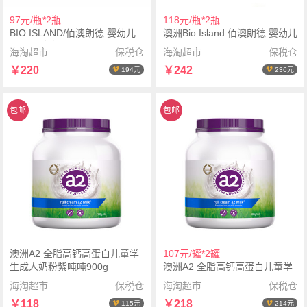
97元/瓶*2瓶
118元/瓶*2瓶
BIO ISLAND/佰澳朗德 婴幼儿
澳洲Bio Island 佰澳朗德 婴幼儿
DHA软胶囊 60粒*2瓶
鳕鱼肝油 90粒*2瓶
海淘超市
保税仓
海淘超市
保税仓
￥220
￥242
194元
236元
包邮
包邮
澳洲A2 全脂高钙高蛋白儿童学
107元/罐*2罐
生成人奶粉紫吨吨900g
澳洲A2 全脂高钙高蛋白儿童学
生成人奶粉紫吨吨900g*2罐
海淘超市
保税仓
海淘超市
保税仓
￥118
￥218
115元
214元