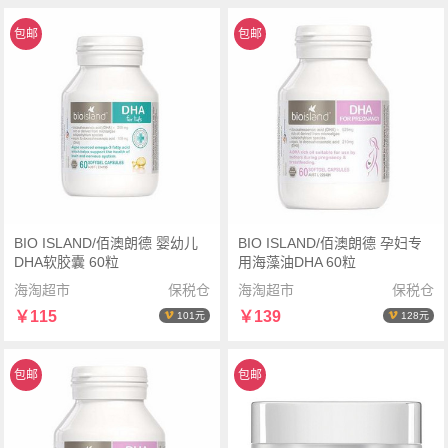
包邮
包邮
BIO ISLAND/佰澳朗德 婴幼儿
BIO ISLAND/佰澳朗德 孕妇专
DHA软胶囊 60粒
用海藻油DHA 60粒
海淘超市
保税仓
海淘超市
保税仓
￥115
￥139
101元
128元
包邮
包邮