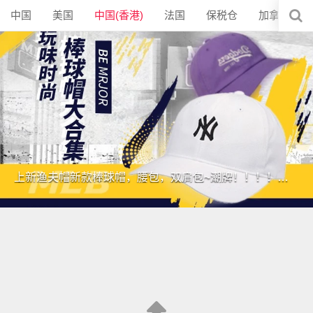
中国
美国
中国(香港)
法国
保税仓
加拿大
上新渔夫帽新款棒球帽，腰包，双肩包~潮牌！！！！低价！！