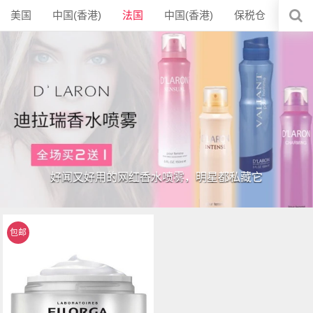
美国
中国(香港)
法国
中国(香港)
保税仓
加拿
好闻又好用的网红香水喷雾，明星都私藏它
包邮