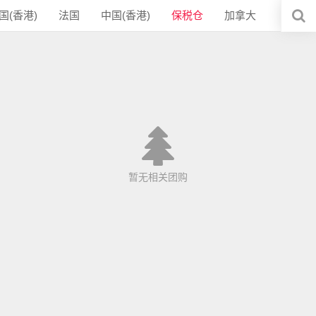
国(香港)
法国
中国(香港)
保税仓
加拿大
暂无相关团购