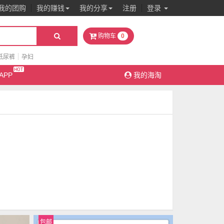
我的团购
我的赚钱
我的分享
注册
登录
0
购物车
纸尿裤
孕妇
APP
我的海淘
包邮