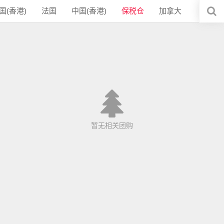
国(香港)
法国
中国(香港)
保税仓
加拿大
暂无相关团购