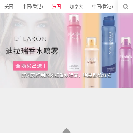
美国
中国(香港)
法国
加拿大
中国(香港)
保税
好闻又好用的网红香水喷雾，明星都私藏它