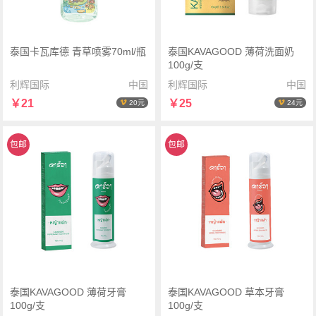
泰国卡瓦库德 青草喷雾70ml/瓶
泰国KAVAGOOD 薄荷洗面奶
100g/支
利辉国际
中国
利辉国际
中国
￥21
￥25
20元
24元
包邮
包邮
泰国KAVAGOOD 薄荷牙膏
泰国KAVAGOOD 草本牙膏
100g/支
100g/支