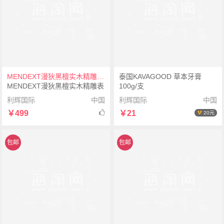
MENDEXT漫狄黑檀实木精雕表面MB-01男女运动手表
泰国KAVAGOOD 草本牙膏
MENDEXT漫狄黑檀实木精雕表
100g/支
面 黑色表壳 黑色/浅黄织纹表带
利辉国际
中国
利辉国际
中国
MB-01男女运动手表
￥499
￥21
20元
包邮
包邮