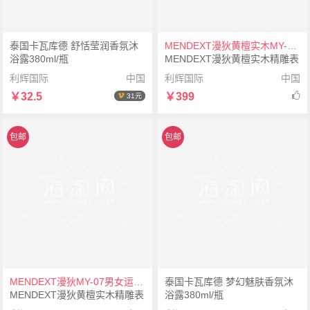
泰国卡瓦库德 舒恬莹润香氛沐
MENDEXT漫狄黄檀实木MY-06男女运动手表
浴露380ml/瓶
MENDEXT漫狄黄檀实木精雕表
面 黑色表壳 黄色/浅黄织纹表带
利辉国际
中国
利辉国际
中国
MY-06男女运动手表
￥32.5
￥399
31元
包邮
包邮
MENDEXT漫狄MY-07男女运动手表
泰国卡瓦库德 梦幻魅肤香氛沐
MENDEXT漫狄黄檀实木精雕表
浴露380ml/瓶
面 黑色表壳 蓝色/大红织纹表带