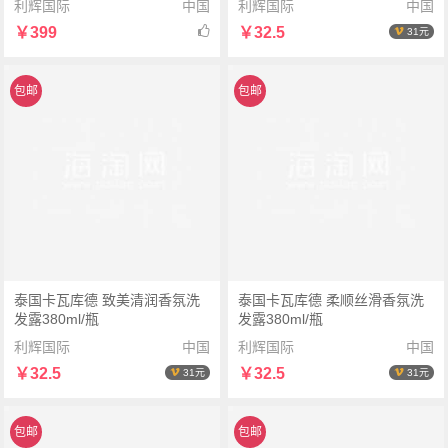
利辉国际
中国
利辉国际
中国
MY-07男女运动手表
￥399
￥32.5
31元
包邮
包邮
泰国卡瓦库德 致美清润香氛洗
泰国卡瓦库德 柔顺丝滑香氛洗
发露380ml/瓶
发露380ml/瓶
利辉国际
中国
利辉国际
中国
￥32.5
￥32.5
31元
31元
包邮
包邮