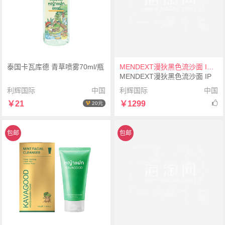
泰国卡瓦库德 青草喷雾70ml/瓶
MENDEXT漫狄黑色流沙面 IP镀玫瑰色表壳 黑色表带M6IX-L05女士学生手表腕表
MENDEXT漫狄黑色流沙面 IP
镀玫瑰色表壳 黑色表带M6IX-
利辉国际
中国
利辉国际
中国
L05女士学生手表腕表
￥21
￥1299
20元
包邮
包邮