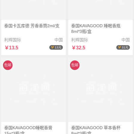
泰国卡瓦库德 芳香香筒2ml/支
泰国KAVAGOOD 睡眠香瓶
8ml*3瓶/盒
利辉国际
中国
利辉国际
中国
￥13.5
￥32.5
13元
31元
包邮
包邮
泰国KAVAGOOD睡眠香膏
泰国KAVAGOOD 草本香杯
15g*3瓶/盒
8ml*3瓶/盒