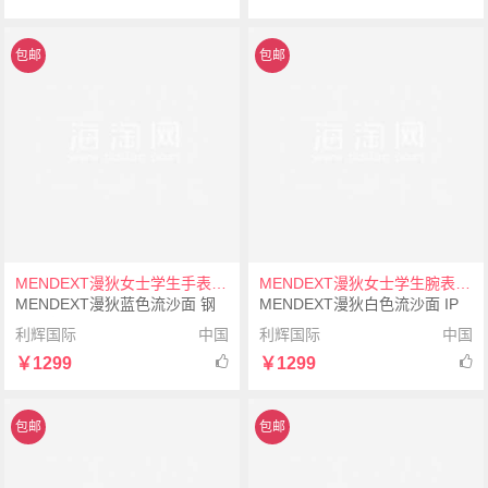
包邮
包邮
MENDEXT漫狄女士学生手表腕表
MENDEXT漫狄女士学生腕表手表
MENDEXT漫狄蓝色流沙面 钢
MENDEXT漫狄白色流沙面 IP
色表壳 白色表带M6IX-L11女士
镀玫瑰色表壳 白色表带M6IX-
利辉国际
中国
利辉国际
中国
学生手表腕表
L12女士学生腕表手表
￥1299
￥1299
包邮
包邮