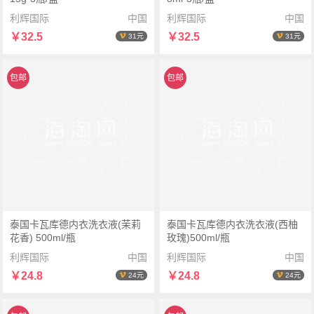
利辉国际
中国
利辉国际
中国
￥32.5
￥32.5
31元
31元
包邮
包邮
泰国卡瓦库德内衣洗衣液(茉莉
泰国卡瓦库德内衣洗衣液(西柚
花香) 500ml/瓶
玫瑰)500ml/瓶
利辉国际
中国
利辉国际
中国
￥24.8
￥24.8
24元
24元