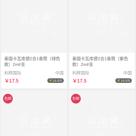
泰国卡瓦库德2合1香筒（绿色
泰国卡瓦库德2合1香筒（紫色
款）2ml/支
款）2ml/支
利辉国际
中国
利辉国际
中国
￥17.5
￥17.5
16.8元
16.9元
包邮
包邮