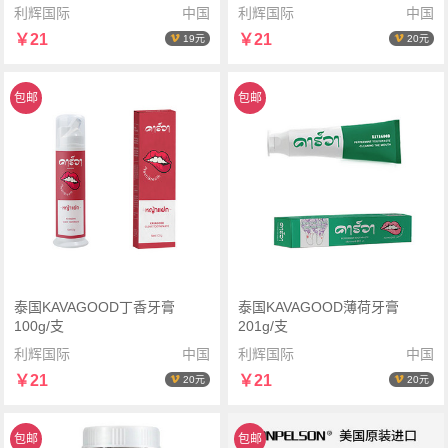
利辉国际
中国
利辉国际
中国
￥21
￥21
19元
20元
包邮
包邮
泰国KAVAGOOD丁香牙膏
泰国KAVAGOOD薄荷牙膏
100g/支
201g/支
利辉国际
中国
利辉国际
中国
￥21
￥21
20元
20元
包邮
包邮