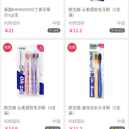
泰国KAVAGOOD丁香牙膏
欧志姆 云柔感软毛牙刷（2支
201g/支
装）
利辉国际
中国
利辉国际
中国
￥21
￥11.2
19元
10.8元
包邮
包邮
欧志姆 云柔感软毛牙刷（4支
欧志姆 速深洁长头牙刷（2支
装）
装）
利辉国际
中国
利辉国际
中国
￥14.9
￥11.2
14.5元
10.9元