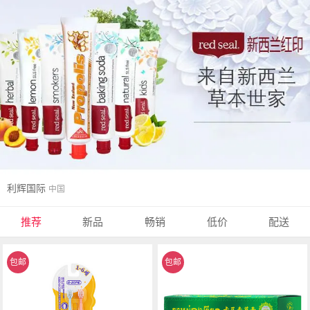
利辉国际
中国
推荐
新品
畅销
低价
配送
包邮
包邮