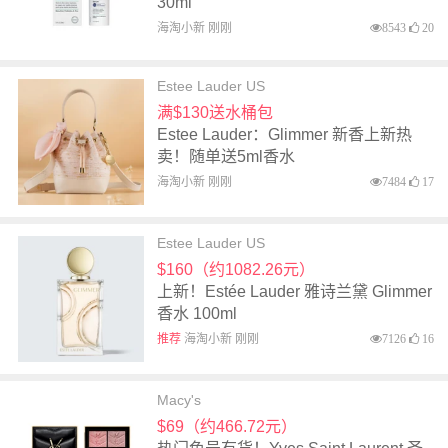
30ml
海淘小新 刚刚
8543
20
Estee Lauder US
满$130送水桶包
Estee Lauder：Glimmer 新香上新热
卖！随单送5ml香水
海淘小新 刚刚
7484
17
Estee Lauder US
$160（约1082.26元）
上新！Estée Lauder 雅诗兰黛 Glimmer
香水 100ml
推荐
海淘小新 刚刚
7126
16
Macy's
$69（约466.72元）