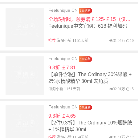
Feelunique CN
5%返利
全场5折起，领券满￡125-￡15（仅限今天）
Feelunique中文官网：618 福利加码
推荐
海淘小新 1151天前
31.04万
10
Feelunique CN
5%返利
9.3折 ￡7.81
【单件含税】The Ordinary 30%果酸 +
2%水杨酸精华 30ml 去角质
海淘小新 1151天前
32.01万
15
Feelunique CN
5%返利
9.3折 ￡4.65
【2件9.3折】The Ordinary 10%烟酰胺
+ 1%锌精华 30ml
推荐
海淘小新 1159天前
31.41万
12