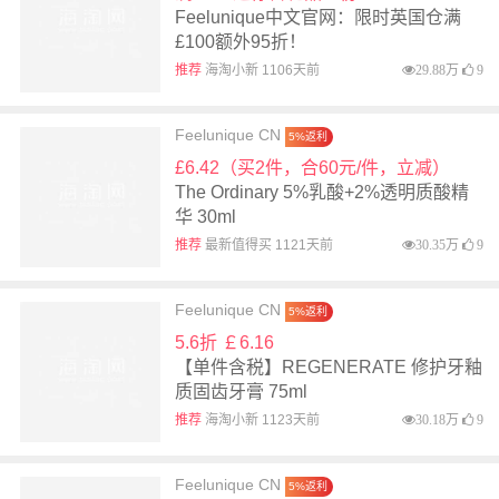
Feelunique中文官网：限时英国仓满
£100额外95折！
推荐
海淘小新 1106天前
29.88万
9
Feelunique CN
5%返利
£6.42（买2件，合60元/件，立减）
The Ordinary 5%乳酸+2%透明质酸精
华 30ml
推荐
最新值得买 1121天前
30.35万
9
Feelunique CN
5%返利
5.6折 ￡6.16
【单件含税】REGENERATE 修护牙釉
质固齿牙膏 75ml
推荐
海淘小新 1123天前
30.18万
9
Feelunique CN
5%返利