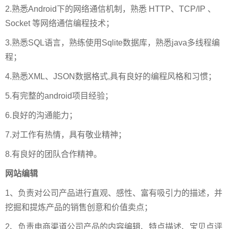
2.熟悉Android下的网络通信机制，熟悉 HTTP、TCP/IP 、
Socket 等网络通信编程技术；
3.熟悉SQL语言，熟练使用Sqlite数据库，熟悉java多线程编
程；
4.熟悉XML、JSON数据格式,具有良好的编程风格和习惯；
5.有完整的android项目经验；
6.良好的沟通能力；
7.对工作有热情，具有敬业精神；
8.有良好的团队合作精神。
网站编辑
1、负责对公司产品进行直观、感性、富有吸引力的描述，并
挖掘和提炼产品的销售创意和价值卖点；
2、负责电商渠道公司产品的内容编辑、特点描述、宝贝点评