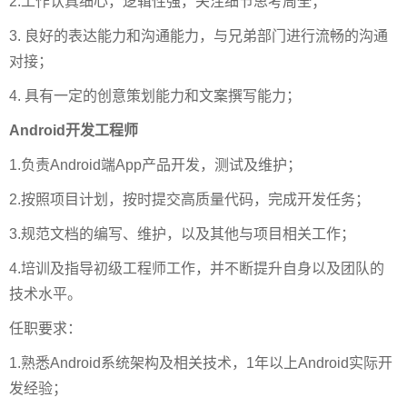
2.工作认真细心，逻辑性强，关注细节思考周全；
3. 良好的表达能力和沟通能力，与兄弟部门进行流畅的沟通
对接；
4. 具有一定的创意策划能力和文案撰写能力；
Android开发工程师
1.负责Android端App产品开发，测试及维护；
2.按照项目计划，按时提交高质量代码，完成开发任务；
3.规范文档的编写、维护，以及其他与项目相关工作；
4.培训及指导初级工程师工作，并不断提升自身以及团队的
技术水平。
任职要求：
1.熟悉Android系统架构及相关技术，1年以上Android实际开
发经验；