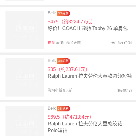
Belk
3%返利
$475（约3224.77元）
好价！COACH 蔻驰 Tabby 26 单肩包
推荐
海淘小新 9天前
1.6万
34
Belk
3%返利
$35（约237.61元）
Ralph Lauren 拉夫劳伦大童款圆领短袖
海淘小新 9天前
2497
Belk
3%返利
$69.5（约471.84元）
Ralph Lauren 拉夫劳伦大童款绞花
Polo短袖