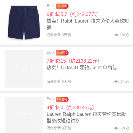
Belk
3%返利
6折 $35.7（约242.37元）
热卖！Ralph Lauren 拉夫劳伦大童款短
裤
海淘小新 9天前
2650
Belk
3%返利
7折 $315（约2138.22元）
热卖！COACH 蔻驰 Juliet 单肩包
海淘小新 9天前
2691
Belk
3%返利
4折 $50（约339.45元）
Lauren Ralph Lauren 拉夫劳伦宽松版
型条纹短袖衬衫
海淘小新 9天前
2569