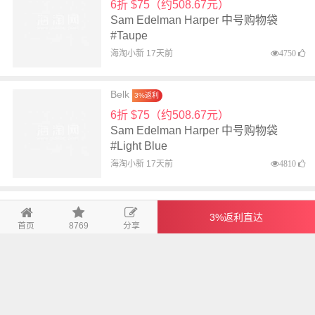
6折 $75（约508.67元）
Sam Edelman Harper 中号购物袋
#Taupe
海淘小新 17天前
4750
Belk
3%返利
6折 $75（约508.67元）
Sam Edelman Harper 中号购物袋
#Light Blue
海淘小新 17天前
4810
Belk
3%返利
3%返利直达
7折 $346.5（约2350.07元）
首页
8769
分享
COACH 蔻驰 Juliet 38 单肩包
海淘小新 17天前
4796