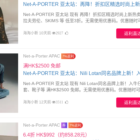
Net-A-PORTER 亚太站：再降！折扣区精选时尚上
关注拉夫劳伦、SKIMS 等
Net-A-PORTER 亚太站 现有 再降！折扣区精选时尚上新热
拉夫劳伦、SKIMS 等 低至3折。无需使用优惠码。优惠随时
效。
海淘小新 10天前
返利直
2927
Net-a-Porter APAC
7%返利
满HK$2500 免邮
Net-A-PORTER 亚太站：Nili Lotan同名品牌上新
外套、靴子等
Net-A-PORTER 亚太站 现有 Nili Lotan同名品牌上新！入
套、靴子等 满HK$2500 免邮。无需使用优惠码。优惠随时
效。
海淘小新 12天前
返利直
3511
Net-a-Porter APAC
券
7%返利
6.4折 HK$992（约858.28元）