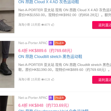
ON 昂跑 Cloud X 4 AD 灰色运动鞋
Net-A-PORTER 亚太站 现有 ON 昂跑 Cloud X 4 AD 灰色
原价HK$1550.00，现特价HK$992.00（约858.28元）。额
需要使用优惠码：FLASH20。优惠随时可能失效。
海淘小新 15天前
返利直
4079
Net-a-Porter APAC
券
7%返利
6.4折 HK$889.6（约769.68元）
ON 昂跑 Cloudtilt stretch 黑色运动鞋
Net-A-PORTER 亚太站 现有 ON 昂跑 Cloudtilt stretch 黑
鞋，原价HK$1390.00，现特价HK$889.60（约769.68元）
折，需要使用优惠码：FLASH20。优惠随时可能失效。
海淘小新 15天前
返利直
4128
Net-a-Porter APAC
券
7%返利
6.4折 HK$848（约733.69元）