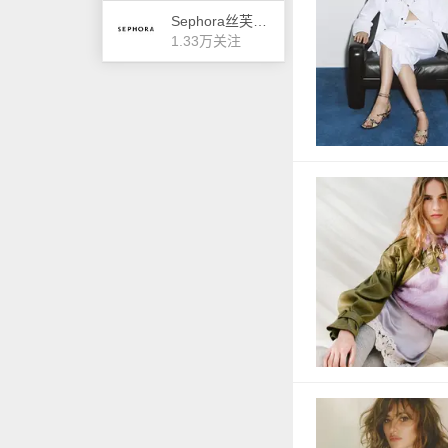
Sephora丝芙兰美国官网
1.33万关注