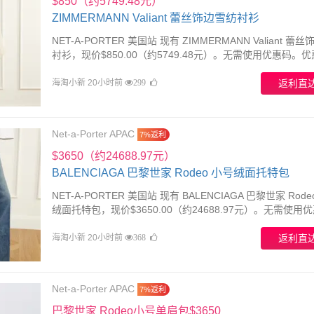
$850（约5749.48元）
ZIMMERMANN Valiant 蕾丝饰边雪纺衬衫
NET-A-PORTER 美国站 现有 ZIMMERMANN Valiant 蕾
衬衫，现价$850.00（约5749.48元）。无需使用优惠码。
可能失效。
海淘小新 20小时前
返利直
299
Net-a-Porter APAC
7%返利
$3650（约24688.97元）
BALENCIAGA 巴黎世家 Rodeo 小号绒面托特包
NET-A-PORTER 美国站 现有 BALENCIAGA 巴黎世家 Rode
绒面托特包，现价$3650.00（约24688.97元）。无需使用
优惠随时可能失效。
海淘小新 20小时前
返利直
368
Net-a-Porter APAC
7%返利
巴黎世家 Rodeo小号单肩包$3650