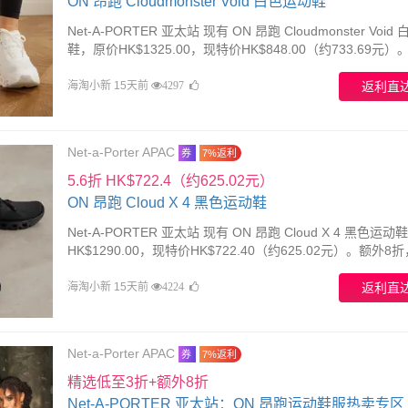
ON 昂跑 Cloudmonster Void 白色运动鞋
Net-A-PORTER 亚太站 现有 ON 昂跑 Cloudmonster Voi
鞋，原价HK$1325.00，现特价HK$848.00（约733.69元）
折，需要使用优惠码：FLASH20。优惠随时可能失效。
海淘小新 15天前
返利直
4297
Net-a-Porter APAC
券
7%返利
5.6折 HK$722.4（约625.02元）
ON 昂跑 Cloud X 4 黑色运动鞋
Net-A-PORTER 亚太站 现有 ON 昂跑 Cloud X 4 黑色运
HK$1290.00，现特价HK$722.40（约625.02元）。额外8
使用优惠码：FLASH20。优惠随时可能失效。
海淘小新 15天前
返利直
4224
Net-a-Porter APAC
券
7%返利
精选低至3折+额外8折
Net-A-PORTER 亚太站：ON 昂跑运动鞋服热卖专区