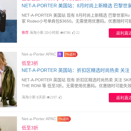
NET-A-PORTER 美国站：8月时尚上新精选 巴黎世家
NET-A-PORTER 美国站 现有 8月时尚上新精选 巴黎世家Ro
家 Rodeo小号单肩包$3650。无需使用优惠码。优惠随时可
效。
推荐
海淘小新 20小时前
返利直
8786
22
Net-a-Porter APAC
券
7%返利
低至3折
NET-A-PORTER 英国站：折扣区精选时尚热卖 关注
SKIMS、THE ROW 等
NET-A-PORTER 英国站 现有 折扣区精选时尚热卖 关注 SKI
THE ROW 等 低至3折。无需使用优惠码。优惠随时可能失
海淘小新 8天前
返利直
2197
Net-a-Porter APAC
7%返利
低至3折