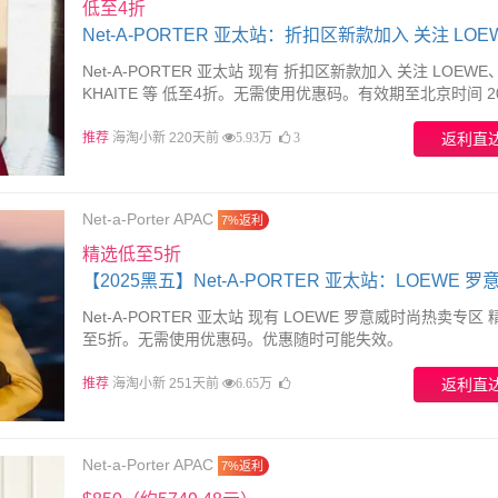
低至4折
Net-A-PORTER 亚太站：折扣区新款加入 关注 LOE
KHAITE 等
Net-A-PORTER 亚太站 现有 折扣区新款加入 关注 LOEWE
KHAITE 等 低至4折。无需使用优惠码。有效期至北京时间 2
02月24日23点59分。
推荐
海淘小新 220天前
返利直
5.93万
3
Net-a-Porter APAC
7%返利
精选低至5折
【2025黑五】Net-A-PORTER 亚太站：LOEWE 罗
尚热卖专区
Net-A-PORTER 亚太站 现有 LOEWE 罗意威时尚热卖专区
至5折。无需使用优惠码。优惠随时可能失效。
推荐
海淘小新 251天前
返利直
6.65万
Net-a-Porter APAC
7%返利