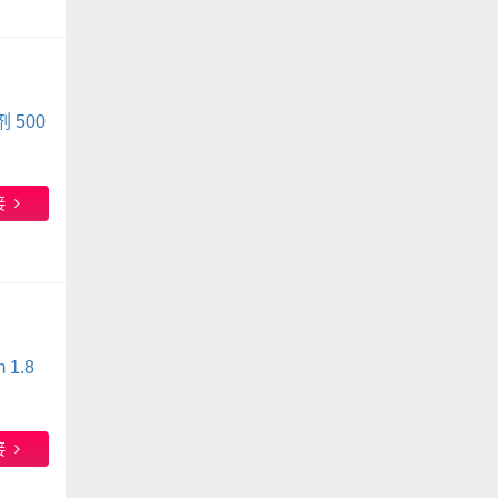
 500
接
1.8
接