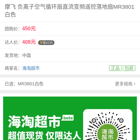
摩飞 负离子空气循环扇直流变频遥控落地扇MR3801
白色
450元
团购价：
408元
达人价：
省42元
发货地：中国
商家名：
海淘超市
正品
包邮
已选：MR3801白色
更多规格