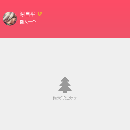
谢自平
懒人一个
尚未写过分享