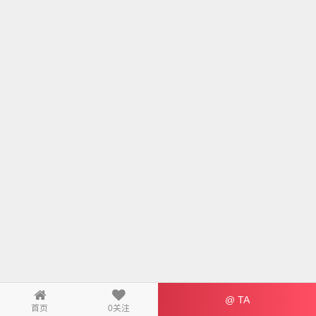
@ TA
首页
0
关注