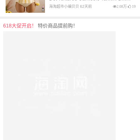
推荐
海淘网
5.41万
89
母亲节精选
给妈妈的爱 甄选优品 好价不停！
海淘网
2.54万