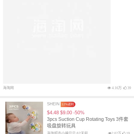
海淘网
4.16万
39
SHEIN
12%返利
$4.48 $9.00 -50%
3pcs Suction Cup Rotating Toys 3件套
吸盘旋转玩具
海淘超市小编贝贝 62天前
2.02万
19
SHEIN
12%返利
$4.08 $5.20 -22%
2pcs Happy Summer Kitchen Towels
Kitchen Cloths 2条装快乐夏日厨房毛巾
海淘超市小编贝贝 62天前
2.06万
26
SHEIN
12%返利