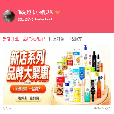
海淘超市小编贝贝
微信咨询：haitaobook4
新店开业！品牌大聚惠！
利选好物 一站购齐
海淘网
9905
23