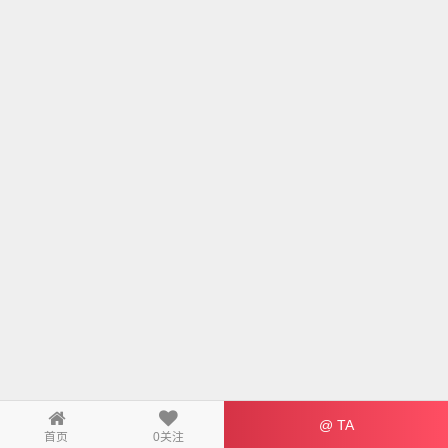
@ TA
首页
0
关注