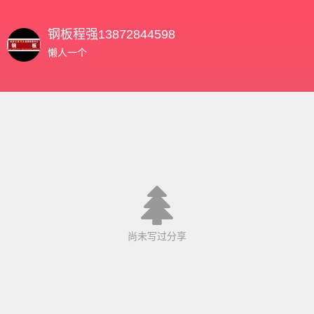
钢板程强13872844598
懒人一个
尚未写过分享