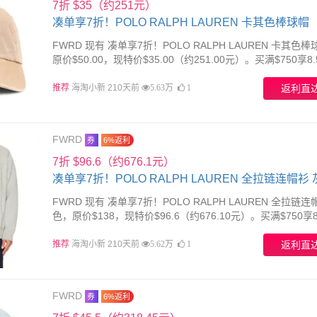
7折 $35（约251元）
凑单享7折！POLO RALPH LAUREN 卡其色棒球帽
FWRD 现有 凑单享7折！POLO RALPH LAUREN 卡其色
原价$50.00，现特价$35.00（约251.00元）。买满$750享8
买满$1000享8折；买满$1500享7.5折；买满$2000享7折
用优
推荐
海淘小新 210天前
返利直
5.63万
1
FWRD
券
6%返利
7折 $96.6（约676.1元）
凑单享7折！POLO RALPH LAUREN 全拉链连帽衫
FWRD 现有 凑单享7折！POLO RALPH LAUREN 全拉链连
色，原价$138，现特价$96.6（约676.10元）。买满$750享8
买满$1000享8折；买满$1500享7.5折；买满$2000享7折
用优
推荐
海淘小新 210天前
返利直
5.62万
1
FWRD
券
6%返利