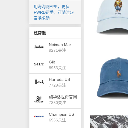
用海淘网APP，更多
FWRD帮手，可随时@
召唤求助
还常逛
Neiman Marcus（尼曼）
9271关注
Gilt
8953关注
Harrods US
7729关注
施华洛世奇官网
7350关注
Champion US
6966关注