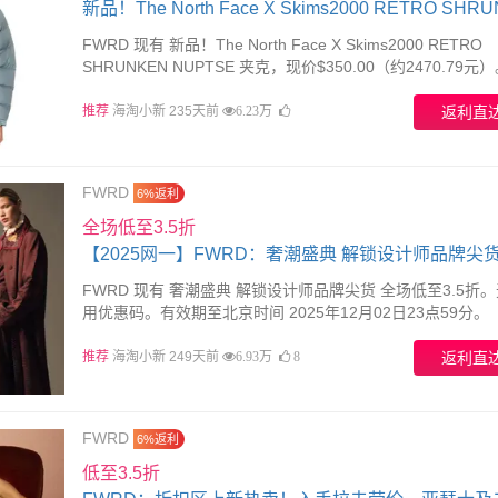
新品！The North Face X Skims2000 RETRO SHR
NUPTSE 夹克
FWRD 现有 新品！The North Face X Skims2000 RETRO
SHRUNKEN NUPTSE 夹克，现价$350.00（约2470.79元
使用优惠码。有效期至北京时间 2026年01月31日23点59分
推荐
海淘小新 235天前
返利直
6.23万
FWRD
6%返利
全场低至3.5折
【2025网一】FWRD：奢潮盛典 解锁设计师品牌尖
FWRD 现有 奢潮盛典 解锁设计师品牌尖货 全场低至3.5折
用优惠码。有效期至北京时间 2025年12月02日23点59分。
推荐
海淘小新 249天前
返利直
6.93万
8
FWRD
6%返利
低至3.5折