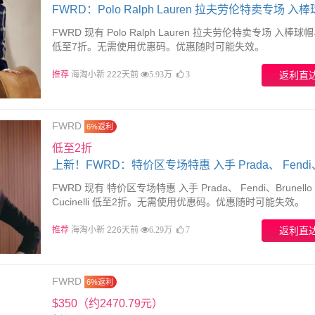
FWRD：Polo Ralph Lauren 拉夫劳伦特卖专场 入
毛衣
FWRD 现有 Polo Ralph Lauren 拉夫劳伦特卖专场 入棒
低至7折。无需使用优惠码。优惠随时可能失效。
推荐
海淘小新 222天前
返利直
5.93万
3
FWRD
6%返利
低至2折
上新！FWRD：特价区专场特惠 入手 Prada、 Fendi
Brunello Cucinelli
FWRD 现有 特价区专场特惠 入手 Prada、 Fendi、Brunello
Cucinelli 低至2折。无需使用优惠码。优惠随时可能失效。
推荐
海淘小新 226天前
返利直
6.29万
7
FWRD
6%返利
$350（约2470.79元）