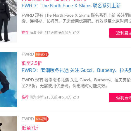
FWRD：The North Face X Skims 联名系列上新
FWRD 现有 The North Face X Skims 联名系列上新 关注
套、连帽衫、长裤等。无需使用优惠码。有效期至北京时间 2
01月31日23点59分。
推荐
海淘小新 212天前
返利直
5.69万
2
FWRD
6%返利
低至2.5折
FWRD：奢潮暖冬礼遇 关注 Gucci、Burberry、拉
FWRD 现有 奢潮暖冬礼遇 关注 Gucci、Burberry、拉夫劳
至2.5折。无需使用优惠码。优惠随时可能失效。
推荐
海淘小新 213天前
返利直
5.68万
3
FWRD
6%返利
低至7折