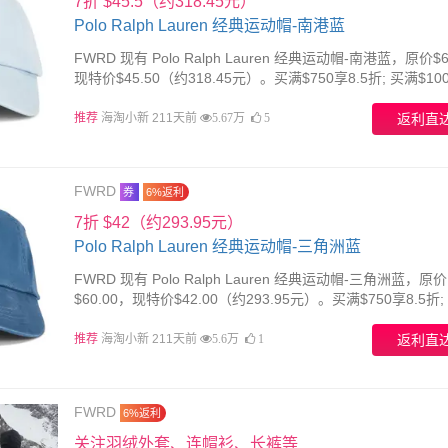
7折 $45.5（约318.45元）
Polo Ralph Lauren 经典运动帽-南港蓝
FWRD 现有 Polo Ralph Lauren 经典运动帽-南港蓝，原价$6
现特价$45.50（约318.45元）。买满$750享8.5折; 买满$10
折; 买满$1500享7.5折; 买满 $2000享7折，需要使用
推荐
海淘小新 211天前
返利直
5.67万
5
FWRD
券
6%返利
7折 $42（约293.95元）
Polo Ralph Lauren 经典运动帽-三角洲蓝
FWRD 现有 Polo Ralph Lauren 经典运动帽-三角洲蓝，原价
$60.00，现特价$42.00（约293.95元）。买满$750享8.5折;
$1000享8折; 买满$1500享7.5折; 买满 $2000享7折，需要使
推荐
海淘小新 211天前
返利直
5.6万
1
FWRD
6%返利
关注羽绒外套、连帽衫、长裤等