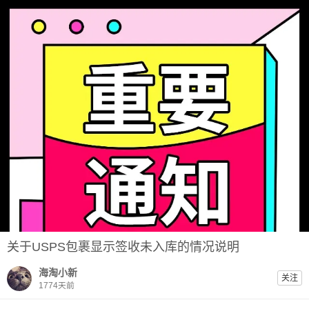
关于USPS包裹显示签收未入库的情况说明
海淘小新
关注
1774天前