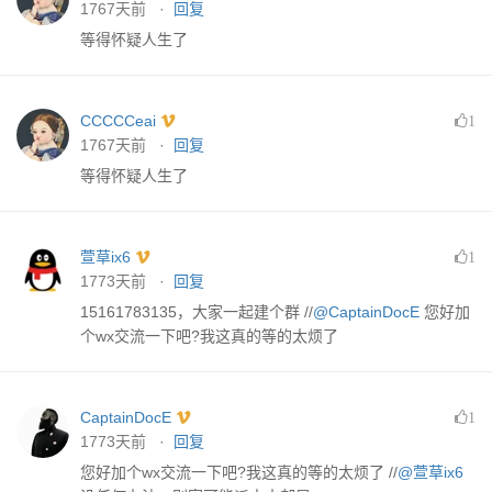
1767天前 ·
回复
等得怀疑人生了
CCCCCeai
1
1767天前 ·
回复
等得怀疑人生了
萱草ix6
1
1773天前 ·
回复
15161783135，大家一起建个群 //
@CaptainDocE
您好加
个wx交流一下吧?我这真的等的太烦了
CaptainDocE
1
1773天前 ·
回复
您好加个wx交流一下吧?我这真的等的太烦了 //
@萱草ix6