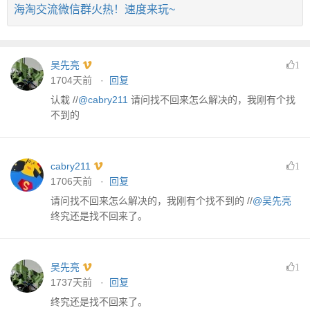
海淘交流微信群火热！速度来玩~
吴先亮
1
1704天前 ·
回复
认栽 //
@cabry211
请问找不回来怎么解决的，我刚有个找
不到的
cabry211
1
1706天前 ·
回复
请问找不回来怎么解决的，我刚有个找不到的 //
@吴先亮
终究还是找不回来了。
吴先亮
1
1737天前 ·
回复
终究还是找不回来了。