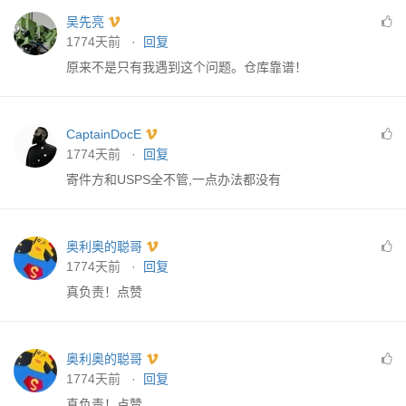
吴先亮
1774天前 ·
回复
原来不是只有我遇到这个问题。仓库靠谱！
CaptainDocE
1774天前 ·
回复
寄件方和USPS全不管,一点办法都没有
奥利奥的聪哥
1774天前 ·
回复
真负责！点赞
奥利奥的聪哥
1774天前 ·
回复
真负责！点赞