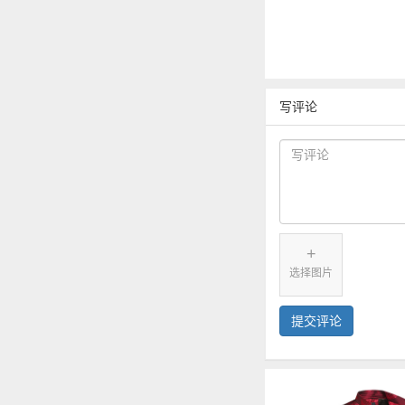
写评论
+
选择图片
提交评论