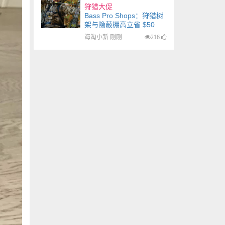
狩猎大促
Bass Pro Shops：狩猎树
架与隐蔽棚高立省 $50
海淘小新 刚刚
216