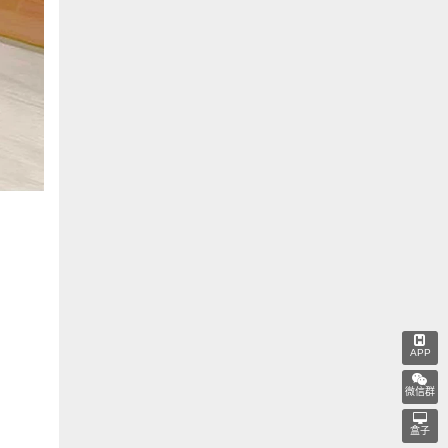
APP
微信群
盒子