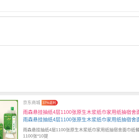
京东商城
37%返利
雨森悬挂抽纸4层1100张原生木浆纸巾家用纸抽宿舍
餐巾纸 1100张*10提
雨森悬挂抽纸4层1100张原生木浆纸巾家用纸抽宿舍面巾纸
1100张*10提