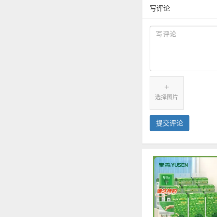
写评论
+
选择图片
提交评论