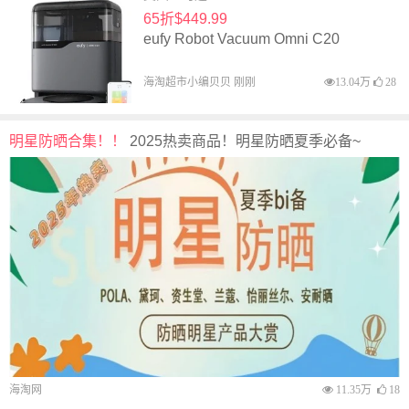
65折$449.99
eufy Robot Vacuum Omni C20
海淘超市小编贝贝 刚刚
13.04万
28
明星防晒合集！！
2025热卖商品！明星防晒夏季必备~
海淘网
11.35万
18