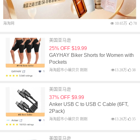
海淘网
10.65万
78
美国亚马逊
25% OFF $19.99
GAYHAY Biker Shorts for Women with
Pockets
海淘超市小编贝贝 刚刚
13.28万
38
美国亚马逊
37% OFF $9.99
Anker USB C to USB C Cable (6FT,
2Pack)
海淘超市小编贝贝 刚刚
13.26万
35
美国亚马逊