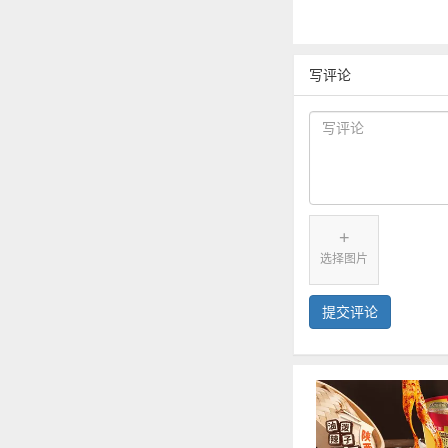
写评论
+
选择图片
提交评论