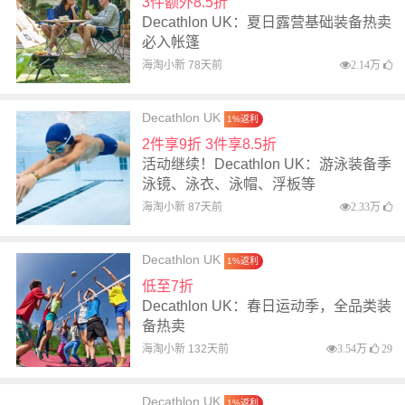
3件额外8.5折
Decathlon UK：夏日露营基础装备热卖
必入帐篷
海淘小新 78天前
2.14万
Decathlon UK
1%返利
2件享9折 3件享8.5折
活动继续！Decathlon UK：游泳装备季
泳镜、泳衣、泳帽、浮板等
海淘小新 87天前
2.33万
Decathlon UK
1%返利
低至7折
Decathlon UK：春日运动季，全品类装
备热卖
海淘小新 132天前
3.54万
29
Decathlon UK
1%返利