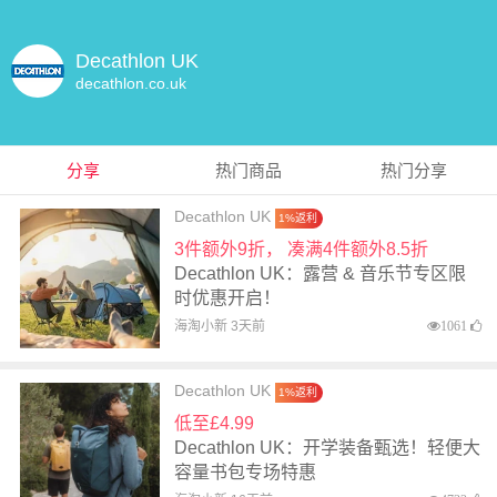
Decathlon UK
decathlon.co.uk
分享
热门商品
热门分享
Decathlon UK
1%返利
3件额外9折， 凑满4件额外8.5折
Decathlon UK：露营 & 音乐节专区限
时优惠开启！
海淘小新 3天前
1061
Decathlon UK
1%返利
低至£4.99
Decathlon UK：开学装备甄选！轻便大
容量书包专场特惠