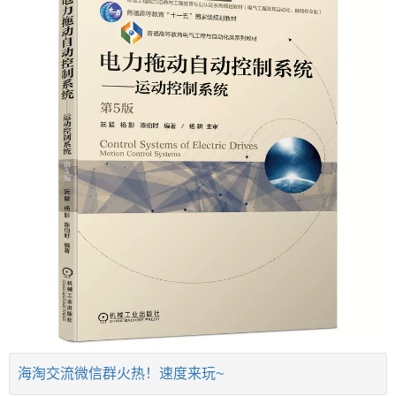
海淘交流微信群火热！速度来玩~